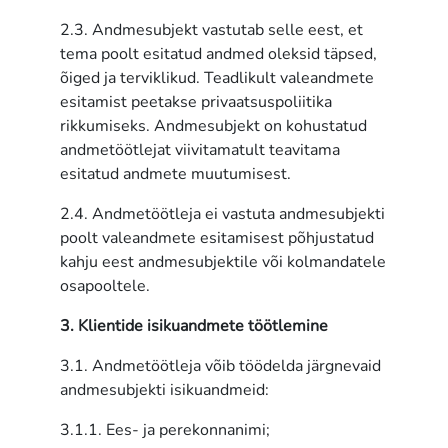
2.3. Andmesubjekt vastutab selle eest, et
tema poolt esitatud andmed oleksid täpsed,
õiged ja terviklikud. Teadlikult valeandmete
esitamist peetakse privaatsuspoliitika
rikkumiseks. Andmesubjekt on kohustatud
andmetöötlejat viivitamatult teavitama
esitatud andmete muutumisest.
2.4. Andmetöötleja ei vastuta andmesubjekti
poolt valeandmete esitamisest põhjustatud
kahju eest andmesubjektile või kolmandatele
osapooltele.
3. Klientide isikuandmete töötlemine
3.1. Andmetöötleja võib töödelda järgnevaid
andmesubjekti isikuandmeid:
3.1.1. Ees- ja perekonnanimi;