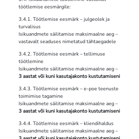
töötlemise eesmärgile:
3.4.1. Töötlemise eesmärk – julgeolek ja
turvalisus
Isikuandmete säilitamise maksimaalne aeg –
vastavalt seaduses nimetatud tähtaegadele
3.4.2. Töötlemise eesmärk – tellimuse
töötlemine
Isikuandmete säilitamise maksimaalne aeg –
3 aastat või kuni kasutajakonto kustutamiseni
3.4.3. Töötlemise eesmärk – e-poe teenuste
toimimise tagamine
Isikuandmete säilitamise maksimaalne aeg –
3 aastat või kuni kasutajakonto kustutamiseni
3.4.4. Töötlemise eesmärk – kliendihaldus
Isikuandmete säilitamise maksimaalne aeg –
3 aastat või kuni kasutajakonto kustutamiseni