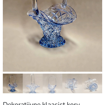
Dekoratiivne klaasist korv