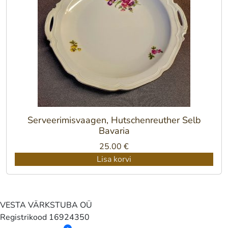
Serveerimisvaagen, Hutschenreuther Selb
Bavaria
25.00
€
Lisa korvi
VESTA VÄRKSTUBA OÜ
Registrikood
16924350