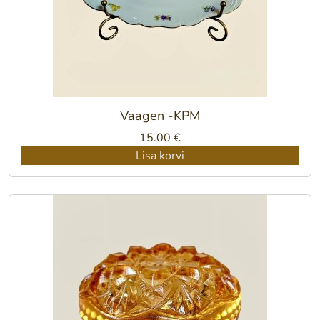
Vaagen -KPM
15.00
€
Lisa korvi