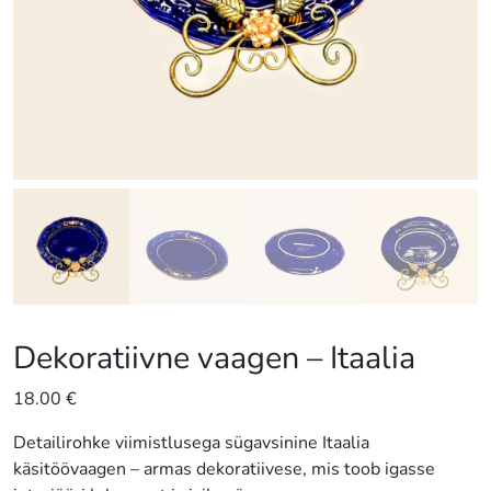
Dekoratiivne vaagen – Itaalia
18.00
€
Detailirohke viimistlusega sügavsinine Itaalia
käsitöövaagen – armas dekoratiivese, mis toob igasse