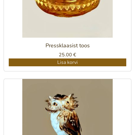
Pressklaasist toos
25.00
€
Lisa korvi