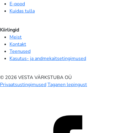
E-pood
Kuidas tulla
Kiirlingid
Meist
Kontakt
Teenused
Kasutus- ja andmekaitsetingimused
© 2026 VESTA VÄRKSTUBA OÜ
Privaatsustingimused
Taganen lepingust