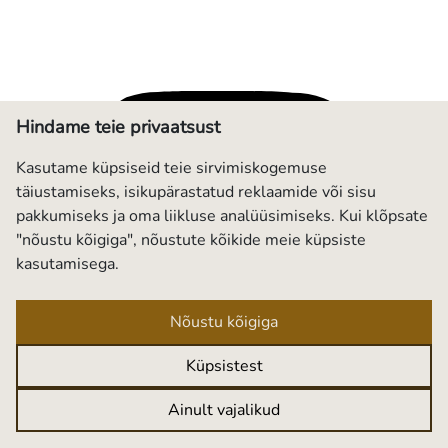
Hindame teie privaatsust
Kasutame küpsiseid teie sirvimiskogemuse
täiustamiseks, isikupärastatud reklaamide või sisu
pakkumiseks ja oma liikluse analüüsimiseks. Kui klõpsate
"nõustu kõigiga", nõustute kõikide meie küpsiste
kasutamisega.
Nõustu kõigiga
Küpsistest
Ainult vajalikud