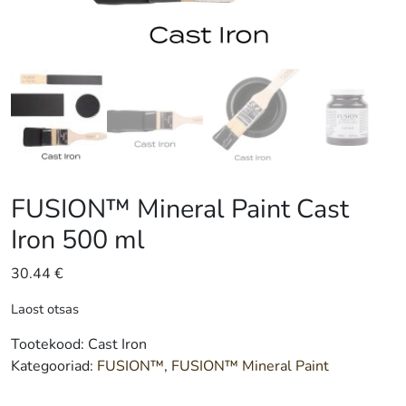
FUSION™ Mineral Paint Cast
Iron 500 ml
30.44
€
Laost otsas
Tootekood:
Cast Iron
Kategooriad:
FUSION™
,
FUSION™ Mineral Paint