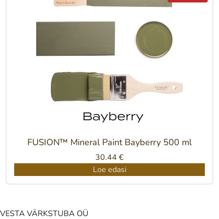
FUSION™ Mineral Paint Bayberry 500 ml
30.44
€
Loe edasi
VESTA VÄRKSTUBA OÜ