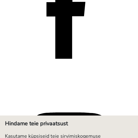
Hindame teie privaatsust
Kasutame küpsiseid teie sirvimiskogemuse