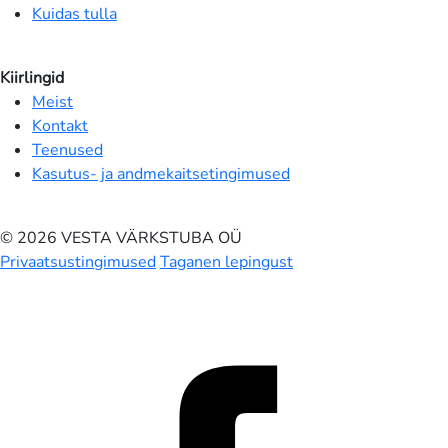
Kuidas tulla
Kiirlingid
Meist
Kontakt
Teenused
Kasutus- ja andmekaitsetingimused
© 2026 VESTA VÄRKSTUBA OÜ
Privaatsustingimused
Taganen lepingust