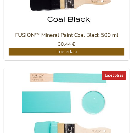
FUSION™ Mineral Paint Coal Black 500 ml
30.44
€
Loe edasi
Laost otsas