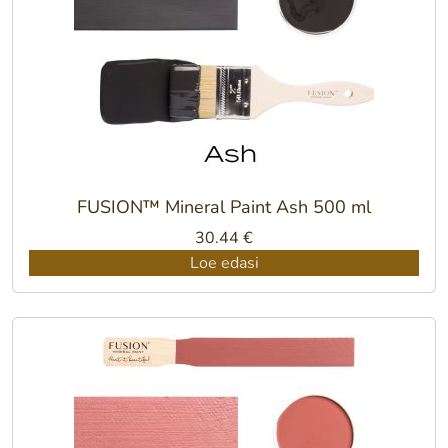
FUSION™ Mineral Paint Ash 500 ml
30.44
€
Loe edasi