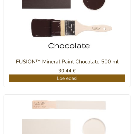
FUSION™ Mineral Paint Chocolate 500 ml
30.44
€
Loe edasi