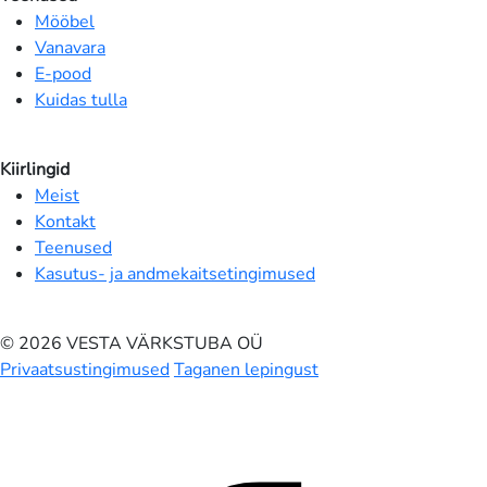
Mööbel
Vanavara
E-pood
Kuidas tulla
Kiirlingid
Meist
Kontakt
Teenused
Kasutus- ja andmekaitsetingimused
© 2026 VESTA VÄRKSTUBA OÜ
Privaatsustingimused
Taganen lepingust