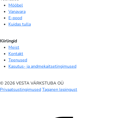
Mööbel
Vanavara
E-pood
Kuidas tulla
Kiirlingid
Meist
Kontakt
Teenused
Kasutus- ja andmekaitsetingimused
© 2026 VESTA VÄRKSTUBA OÜ
Privaatsustingimused
Taganen lepingust