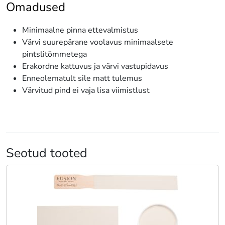
Omadused
Minimaalne pinna ettevalmistus
Värvi suurepärane voolavus minimaalsete
pintslitõmmetega
Erakordne kattuvus ja värvi vastupidavus
Enneolematult sile matt tulemus
Värvitud pind ei vaja lisa viimistlust
Seotud tooted