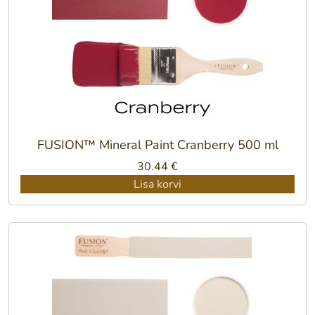
FUSION™ Mineral Paint Cranberry 500 ml
30.44
€
Lisa korvi