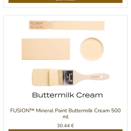
FUSION™ Mineral Paint Buttermilk Cream 500
ml
30.44
€