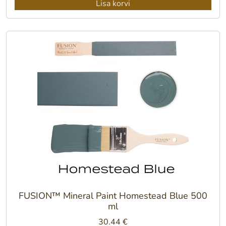
Lisa korvi
FUSION™ Mineral Paint Homestead Blue 500
ml
30.44
€