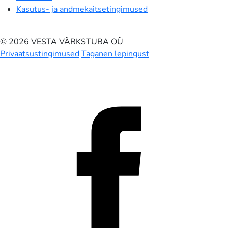
Kasutus- ja andmekaitsetingimused
© 2026 VESTA VÄRKSTUBA OÜ
Privaatsustingimused
Taganen lepingust