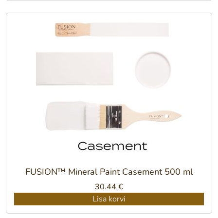
FUSION™ Mineral Paint Casement 500 ml
30.44
€
Lisa korvi