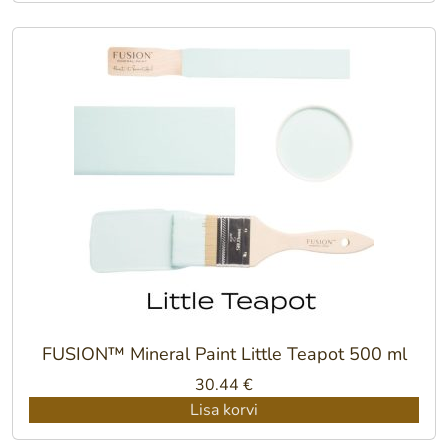
FUSION™ Mineral Paint Little Teapot 500 ml
30.44
€
Lisa korvi