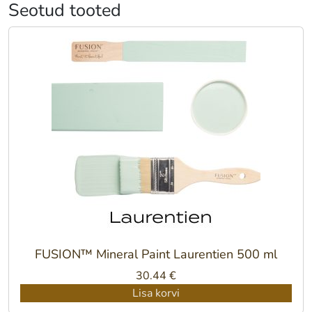
Seotud tooted
FUSION™ Mineral Paint Laurentien 500 ml
30.44
€
Lisa korvi