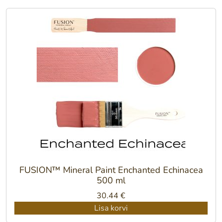
FUSION™ Mineral Paint Enchanted Echinacea
500 ml
30.44
€
Lisa korvi