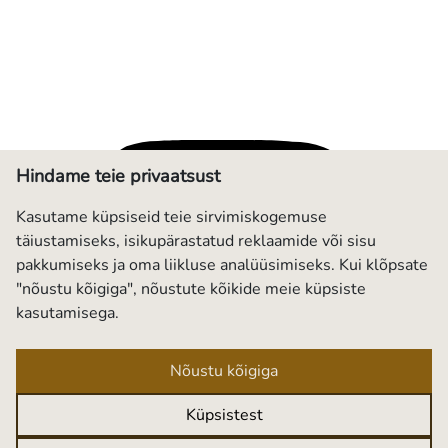
Hindame teie privaatsust
Kasutame küpsiseid teie sirvimiskogemuse
täiustamiseks, isikupärastatud reklaamide või sisu
pakkumiseks ja oma liikluse analüüsimiseks. Kui klõpsate
"nõustu kõigiga", nõustute kõikide meie küpsiste
kasutamisega.
Nõustu kõigiga
Küpsistest