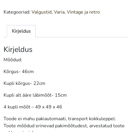
Kategooriad:
Valgustid
,
Varia
,
Vintage ja retro
Kirjeldus
Kirjeldus
Mõõdud:
Kõrgus- 46cm
Kupli kõrgus- 22cm
Kupli alt ääre läbimõõt- 15cm
4 kupli mõõt – 49 x 49 x 46
Toode ei mahu pakiautomaati, transport kokkuleppel.
Toote mõõdud erinevad pakimõõtudest, arvestatud toote