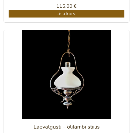
115.00
€
Lisa korvi
Laevalgusti – õlilambi stiilis