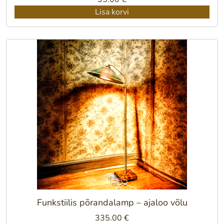
Lisa korvi
Funkstiilis põrandalamp – ajaloo võlu
335.00
€