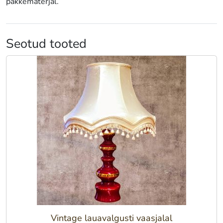
pakkematerjal.
Seotud tooted
Vintage lauavalgusti vaasjalal