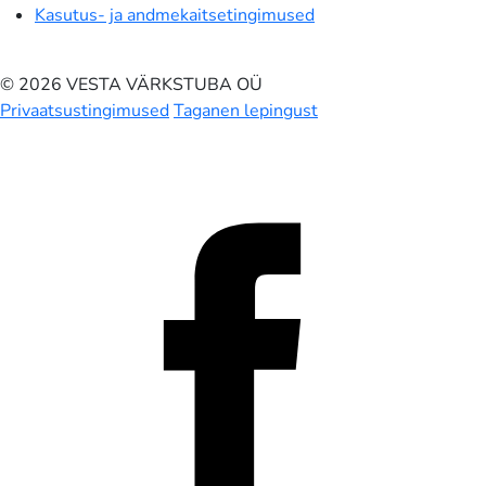
Kasutus- ja andmekaitsetingimused
© 2026 VESTA VÄRKSTUBA OÜ
Privaatsustingimused
Taganen lepingust