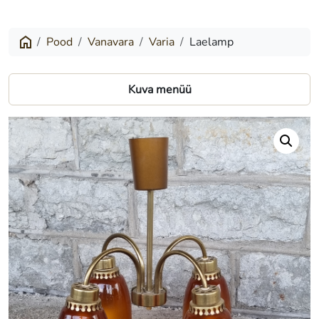
Pood
Vanavara
Varia
Laelamp
Kuva menüü