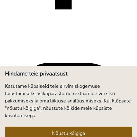
Hindame teie privaatsust
Kasutame küpsiseid teie sirvimiskogemuse
täiustamiseks, isikupärastatud reklaamide või sisu
pakkumiseks ja oma liikluse analüüsimiseks. Kui klõpsate
"nõustu kõigiga", nõustute kõikide meie küpsiste
kasutamisega.
Nõustu kõigiga