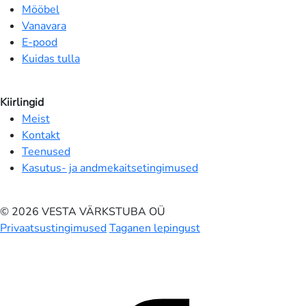
Mööbel
Vanavara
E-pood
Kuidas tulla
Kiirlingid
Meist
Kontakt
Teenused
Kasutus- ja andmekaitsetingimused
© 2026 VESTA VÄRKSTUBA OÜ
Privaatsustingimused
Taganen lepingust