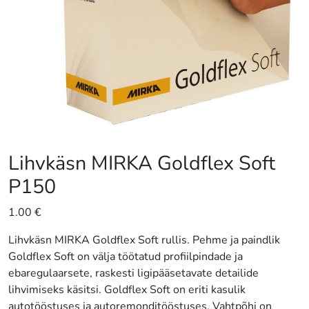
Lihvkäsn MIRKA Goldflex Soft
P150
1.00
€
Lihvkäsn MIRKA Goldflex Soft rullis. Pehme ja paindlik
Goldflex Soft on välja töötatud profiilpindade ja
ebaregulaarsete, raskesti ligipääsetavate detailide
lihvimiseks käsitsi. Goldflex Soft on eriti kasulik
autotööstuses ja autoremonditööstuses. Vahtpõhi on