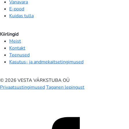
Vanavara
E-pood
Kuidas tulla
Kiirlingid
Meist
Kontakt
Teenused
Kasutus- ja andmekaitsetingimused
© 2026 VESTA VÄRKSTUBA OÜ
Privaatsustingimused
Taganen lepingust