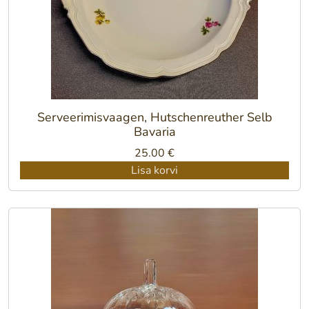
Serveerimisvaagen, Hutschenreuther Selb
Bavaria
25.00
€
Lisa korvi