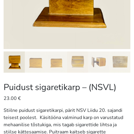
Puidust sigaretikarp – (NSVL)
23.00
€
Stiilne puidust sigaretikarpi, pärit NSV Liidu 20. sajandi
teisest poolest. Käsitööna valminud karp on varustatud
mehaanilise tõstukiga, mis tagab sigarettide lihtsa ja
stiilse kättesaamise. Puitraam kaitseb sigarette