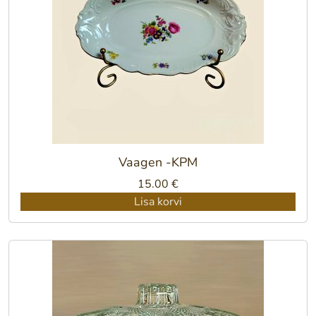
Vaagen -KPM
15.00
€
Lisa korvi