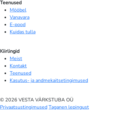
Teenused
Mööbel
Vanavara
E-pood
Kuidas tulla
Kiirlingid
Meist
Kontakt
Teenused
Kasutus- ja andmekaitsetingimused
© 2026 VESTA VÄRKSTUBA OÜ
Privaatsustingimused
Taganen lepingust