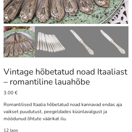
Vintage hõbetatud noad Itaaliast
– romantiline lauahõbe
3.00
€
Romantilised Itaalia hõbetatud noad kannavad endas aja
vaikset puudutust, peegeldades küünlavalgust ja
möödunud õhtute väärikat ilu.
12 laos