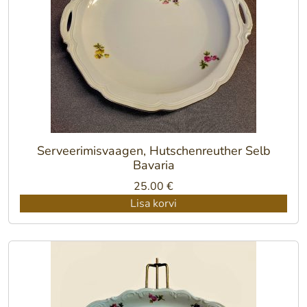
Serveerimisvaagen, Hutschenreuther Selb
Bavaria
25.00
€
Lisa korvi