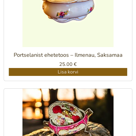
Portselanist ehetetoos – Ilmenau, Saksamaa
25.00
€
Lisa korvi