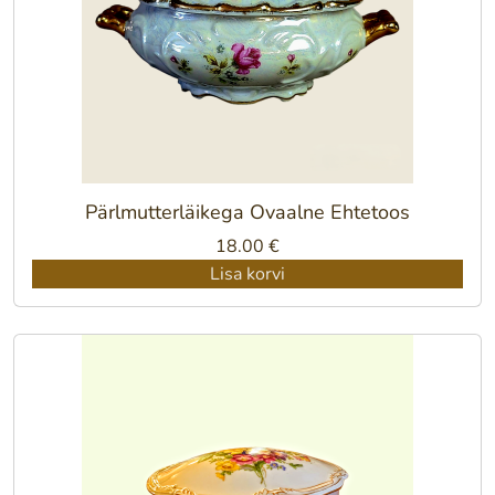
Pärlmutterläikega Ovaalne Ehtetoos
18.00
€
Lisa korvi