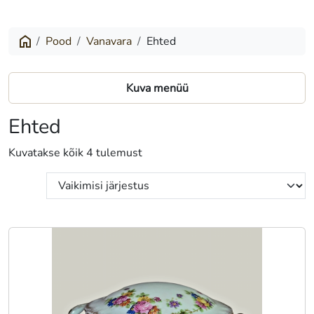
Pood
Vanavara
Ehted
Kuva menüü
Ehted
Kuvatakse kõik 4 tulemust