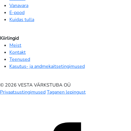
Vanavara
E-pood
Kuidas tulla
Kiirlingid
Meist
Kontakt
Teenused
Kasutus- ja andmekaitsetingimused
© 2026 VESTA VÄRKSTUBA OÜ
Privaatsustingimused
Taganen lepingust