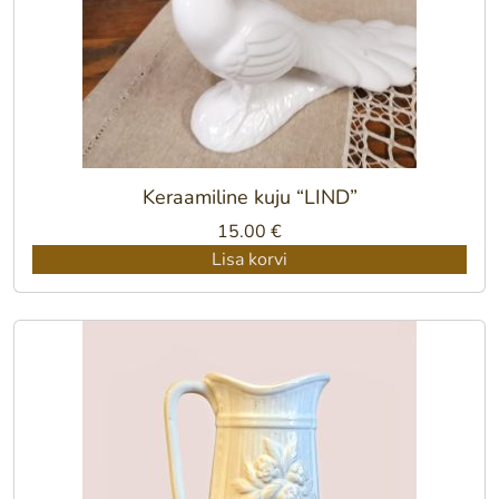
Keraamiline kuju “LIND”
15.00
€
Lisa korvi