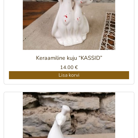
Keraamiline kuju “KASSID”
14.00
€
Lisa korvi