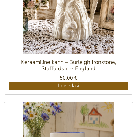
Keraamiline kann – Burleigh Ironstone,
Staffordshire England
50.00
€
Loe edasi