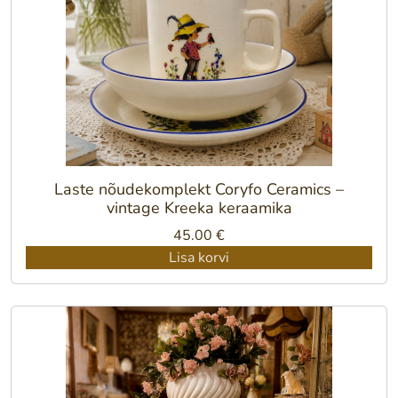
Laste nõudekomplekt Coryfo Ceramics –
vintage Kreeka keraamika
45.00
€
Lisa korvi