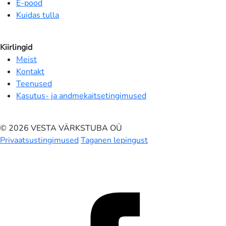
E-pood
Kuidas tulla
Kiirlingid
Meist
Kontakt
Teenused
Kasutus- ja andmekaitsetingimused
© 2026 VESTA VÄRKSTUBA OÜ
Privaatsustingimused
Taganen lepingust