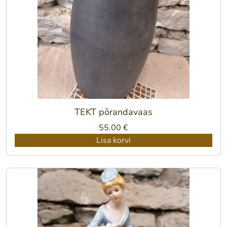
TEKT põrandavaas
55.00
€
Lisa korvi