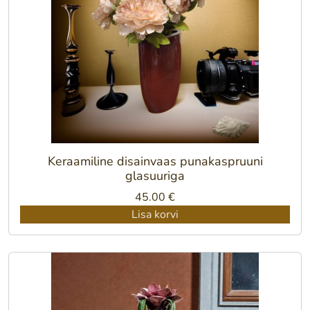
Keraamiline disainvaas punakaspruuni
glasuuriga
45.00
€
Lisa korvi