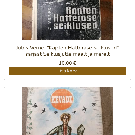
Jules Verne. “Kapten Hatterase seiklused”
sarjast Seiklusjutte maalt ja merelt
10.00
€
Lisa korvi