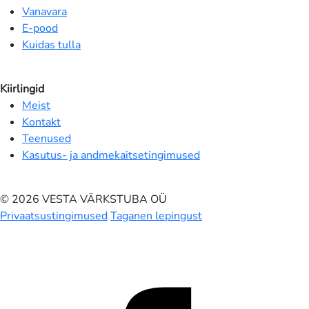
Vanavara
E-pood
Kuidas tulla
Kiirlingid
Meist
Kontakt
Teenused
Kasutus- ja andmekaitsetingimused
© 2026 VESTA VÄRKSTUBA OÜ
Privaatsustingimused
Taganen lepingust