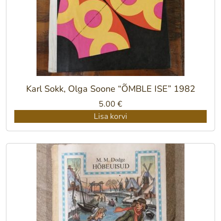
Karl Sokk, Olga Soone “ÕMBLE ISE” 1982
5.00
€
Lisa korvi