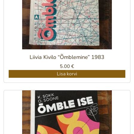
Liivia Kivilo “Õmblemine” 1983
5.00
€
Lisa korvi