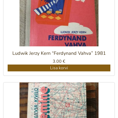
Ludwik Jerzy Kern “Ferdynand Vahva” 1981
3.00
€
Lisa korvi