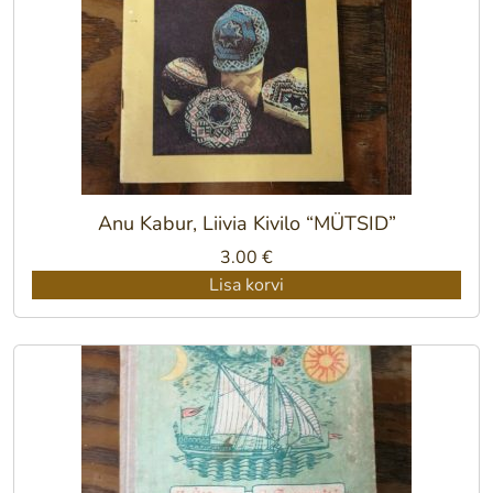
Anu Kabur, Liivia Kivilo “MÜTSID”
3.00
€
Lisa korvi