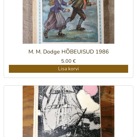
M. M. Dodge HÕBEUISUD 1986
5.00
€
Lisa korvi