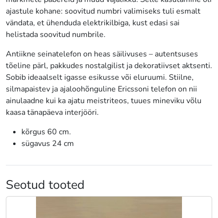
ajastule kohane: soovitud numbri valimiseks tuli esmalt
vändata, et ühenduda elektrikilbiga, kust edasi sai
helistada soovitud numbrile.
Antiikne seinatelefon on heas säilivuses – autentsuses
tõeline pärl, pakkudes nostalgilist ja dekoratiivset aktsenti.
Sobib ideaalselt igasse esikusse või eluruumi. Stiilne,
silmapaistev ja ajaloohõnguline Ericssoni telefon on nii
ainulaadne kui ka ajatu meistriteos, tuues mineviku võlu
kaasa tänapäeva interjööri.
kõrgus 60 cm.
sügavus 24 cm
Seotud tooted