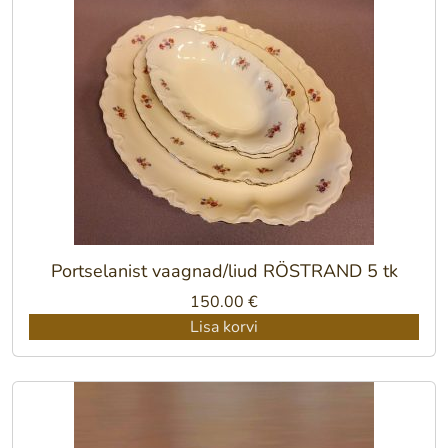
Portselanist vaagnad/liud RÖSTRAND 5 tk
150.00
€
Lisa korvi