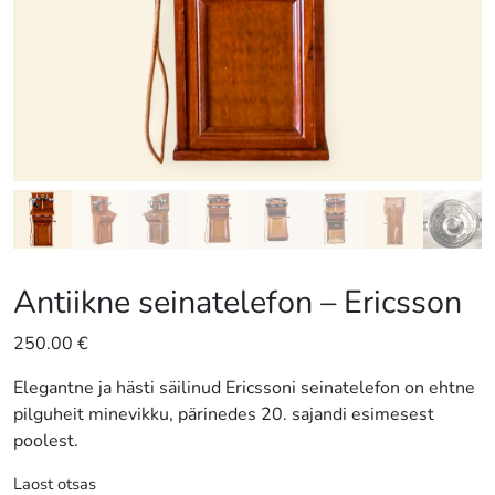
Antiikne seinatelefon – Ericsson
250.00
€
Elegantne ja hästi säilinud Ericssoni seinatelefon on ehtne
pilguheit minevikku, pärinedes 20. sajandi esimesest
poolest.
Laost otsas