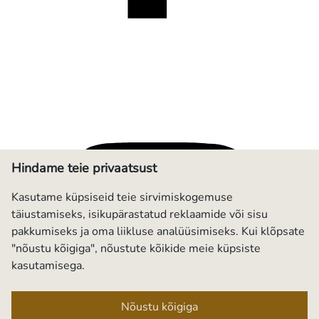
Hindame teie privaatsust
Kasutame küpsiseid teie sirvimiskogemuse
täiustamiseks, isikupärastatud reklaamide või sisu
pakkumiseks ja oma liikluse analüüsimiseks. Kui klõpsate
"nõustu kõigiga", nõustute kõikide meie küpsiste
kasutamisega.
Nõustu kõigiga