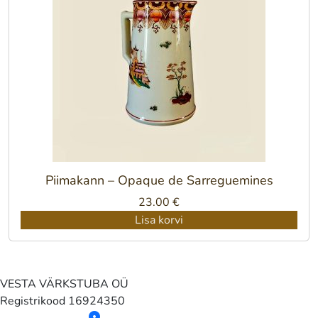
Piimakann – Opaque de Sarreguemines
23.00
€
Lisa korvi
VESTA VÄRKSTUBA OÜ
Registrikood
16924350