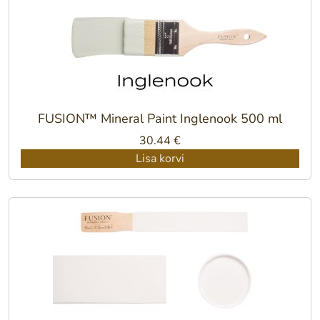
FUSION™ Mineral Paint Inglenook 500 ml
30.44
€
Lisa korvi