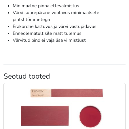
Minimaalne pinna ettevalmistus
Värvi suurepärane voolavus minimaalsete
pintslitõmmetega
Erakordne kattuvus ja värvi vastupidavus
Enneolematult sile matt tulemus
Värvitud pind ei vaja lisa viimistlust
Seotud tooted