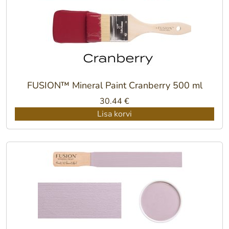
FUSION™ Mineral Paint Cranberry 500 ml
30.44
€
Lisa korvi