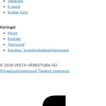
Vanavara
E-pood
Kuidas tulla
Kiirlingid
Meist
Kontakt
Teenused
Kasutus- ja andmekaitsetingimused
© 2026 VESTA VÄRKSTUBA OÜ
Privaatsustingimused
Taganen lepingust