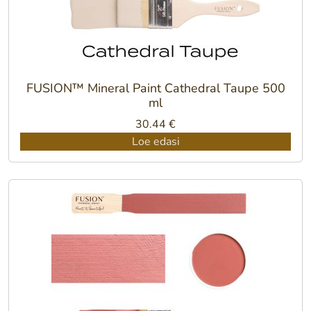
FUSION™ Mineral Paint Cathedral Taupe 500
ml
30.44
€
Loe edasi