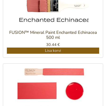
FUSION™ Mineral Paint Enchanted Echinacea
500 ml
30.44
€
Lisa korvi