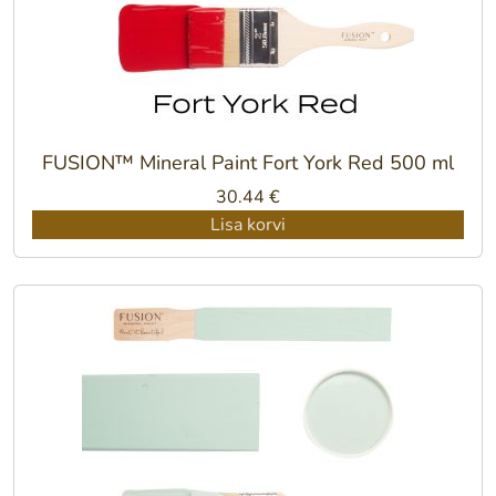
FUSION™ Mineral Paint Fort York Red 500 ml
30.44
€
Lisa korvi