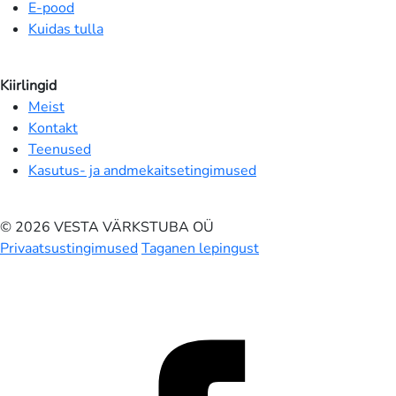
E-pood
Kuidas tulla
Kiirlingid
Meist
Kontakt
Teenused
Kasutus- ja andmekaitsetingimused
© 2026 VESTA VÄRKSTUBA OÜ
Privaatsustingimused
Taganen lepingust