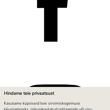
Hindame teie privaatsust
Kasutame küpsiseid teie sirvimiskogemuse
täiustamiseks, isikupärastatud reklaamide või sisu