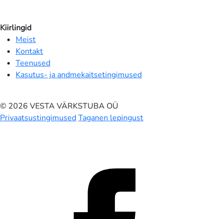
Kiirlingid
Meist
Kontakt
Teenused
Kasutus- ja andmekaitsetingimused
© 2026 VESTA VÄRKSTUBA OÜ
Privaatsustingimused
Taganen lepingust