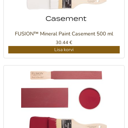
FUSION™ Mineral Paint Casement 500 ml
30.44
€
Lisa korvi