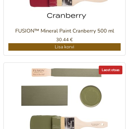
FUSION™ Mineral Paint Cranberry 500 ml
30.44
€
Lisa korvi
Laost otsas