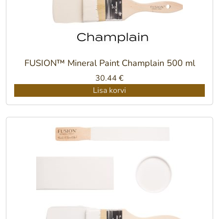
FUSION™ Mineral Paint Champlain 500 ml
30.44
€
Lisa korvi