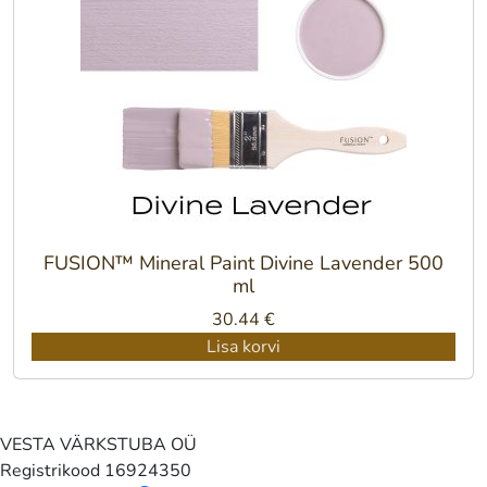
FUSION™ Mineral Paint Divine Lavender 500
ml
30.44
€
Lisa korvi
VESTA VÄRKSTUBA OÜ
Registrikood
16924350