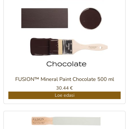
FUSION™ Mineral Paint Chocolate 500 ml
30.44
€
Loe edasi