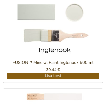
FUSION™ Mineral Paint Inglenook 500 ml
30.44
€
Lisa korvi