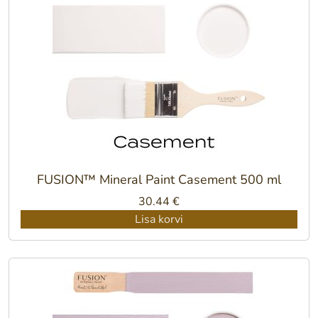
FUSION™ Mineral Paint Casement 500 ml
30.44
€
Lisa korvi