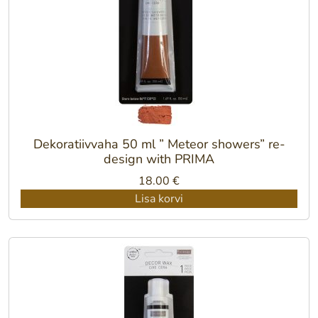
Dekoratiivvaha 50 ml ” Meteor showers” re-
design with PRIMA
18.00
€
Lisa korvi