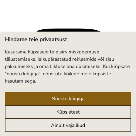
Hindame teie privaatsust
Kasutame küpsiseid teie sirvimiskogemuse
täiustamiseks, isikupärastatud reklaamide või sisu
pakkumiseks ja oma liikluse analüüsimiseks. Kui klõpsate
"nõustu kõigiga", nõustute kõikide meie küpsiste
kasutamisega.
Nõustu kõigiga
Küpsistest
Ainult vajalikud