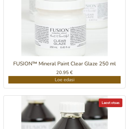
FUSION™ Mineral Paint Clear Glaze 250 ml
20.95
€
Loe edasi
Laost otsas