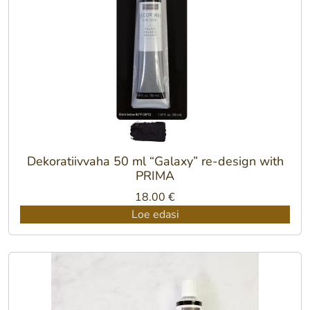
Dekoratiivvaha 50 ml “Galaxy” re-design with
PRIMA
18.00
€
Loe edasi