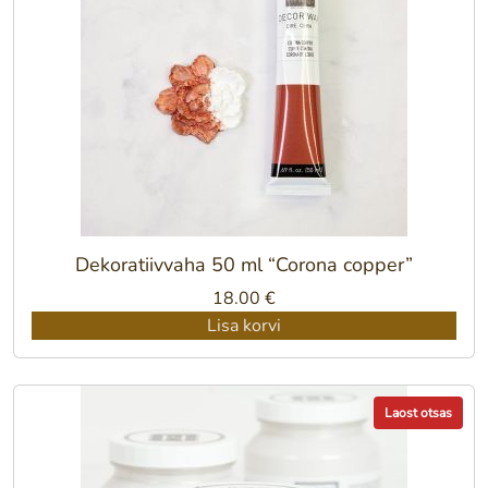
Dekoratiivvaha 50 ml “Corona copper”
18.00
€
Lisa korvi
Laost otsas