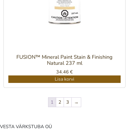
FUSION™ Mineral Paint Stain & Finishing
Natural 237 ml
34.46
€
Lisa korvi
1
2
3
→
VESTA VÄRKSTUBA OÜ