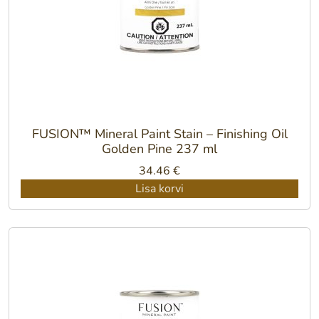
FUSION™ Mineral Paint Stain – Finishing Oil
Golden Pine 237 ml
34.46
€
Lisa korvi