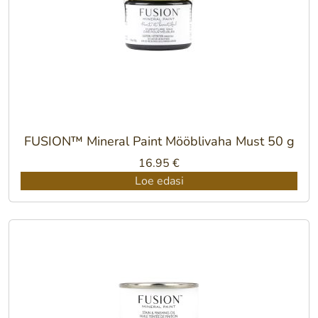
FUSION™ Mineral Paint Mööblivaha Must 50 g
16.95
€
Loe edasi