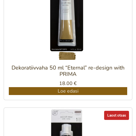
Dekoratiivvaha 50 ml “Eternal” re-design with
PRIMA
18.00
€
Loe edasi
Laost otsas