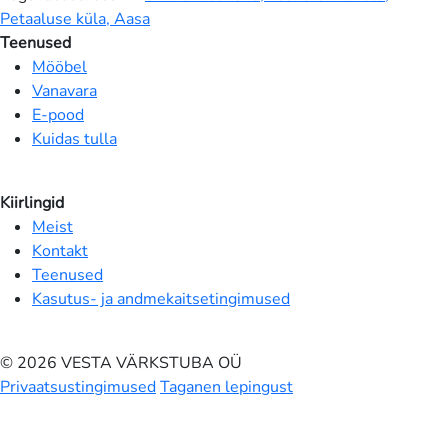
Petaaluse küla, Aasa
Teenused
Mööbel
Vanavara
E-pood
Kuidas tulla
Kiirlingid
Meist
Kontakt
Teenused
Kasutus- ja andmekaitsetingimused
© 2026 VESTA VÄRKSTUBA OÜ
Privaatsustingimused
Taganen lepingust