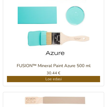
FUSION™ Mineral Paint Azure 500 ml
30.44
€
Loe edasi