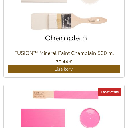
FUSION™ Mineral Paint Champlain 500 ml
30.44
€
Lisa korvi
Laost otsas