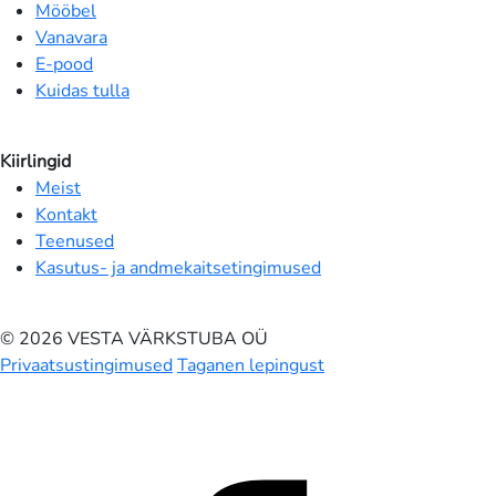
Mööbel
Vanavara
E-pood
Kuidas tulla
Kiirlingid
Meist
Kontakt
Teenused
Kasutus- ja andmekaitsetingimused
© 2026 VESTA VÄRKSTUBA OÜ
Privaatsustingimused
Taganen lepingust