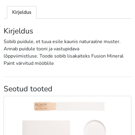
Kirjeldus
Kirjeldus
Sobib puidule, et tuua esile kaunis naturaalne muster.
Annab puidule tooni ja vastupidava
lõppviimistluse. Toode sobib lisakaiteks Fusion Mineral
Paint värvitud mööblile
Seotud tooted