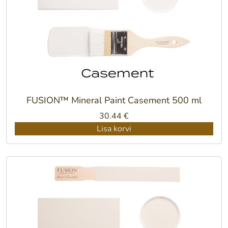
FUSION™ Mineral Paint Casement 500 ml
30.44
€
Lisa korvi