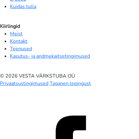
Kuidas tulla
Kiirlingid
Meist
Kontakt
Teenused
Kasutus- ja andmekaitsetingimused
© 2026 VESTA VÄRKSTUBA OÜ
Privaatsustingimused
Taganen lepingust