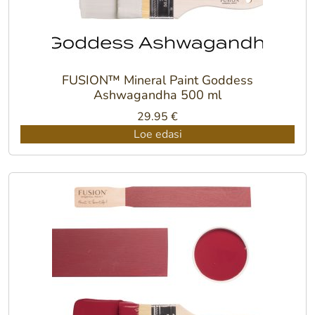
FUSION™ Mineral Paint Goddess
Ashwagandha 500 ml
29.95
€
Loe edasi