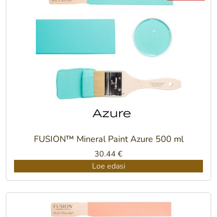
FUSION™ Mineral Paint Azure 500 ml
30.44
€
Loe edasi