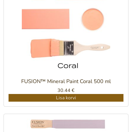
FUSION™ Mineral Paint Coral 500 ml
30.44
€
Lisa korvi