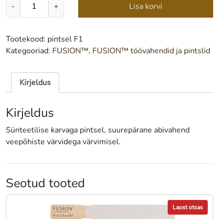
FUSION™
-
+
Lisa korvi
OLD
RED
BARN
Tootekood:
pintsel F1
pintsel
Kategooriad:
FUSION™
,
FUSION™ töövahendid ja pintslid
F1
kogus
Kirjeldus
Kirjeldus
Sünteetilise karvaga pintsel, suurepärane abivahend
veepõhiste värvidega värvimisel.
Seotud tooted
Laost otsas