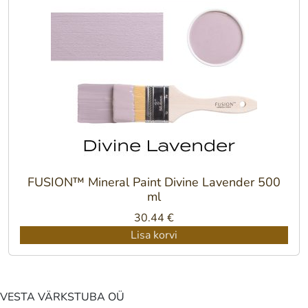
FUSION™ Mineral Paint Divine Lavender 500
ml
30.44
€
Lisa korvi
VESTA VÄRKSTUBA OÜ