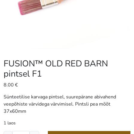
FUSION™ OLD RED BARN
pintsel F1
8.00
€
Sünteetilise karvaga pintsel, suurepärane abivahend
veepõhiste värvidega värvimisel. Pintsli pea mõõt
37x60mm
1 laos