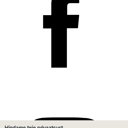
Hindame teie privaatsust