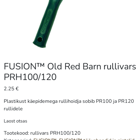
FUSION™ Old Red Barn rullivars
PRH100/120
2.25
€
Plastikust käepidemega rullihoidja sobib PR100 ja PR120
rullidele
Laost otsas
Tootekood:
rullivars PRH100/120