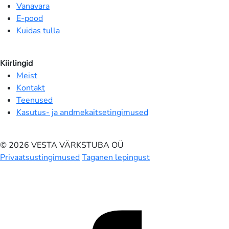
Vanavara
E-pood
Kuidas tulla
Kiirlingid
Meist
Kontakt
Teenused
Kasutus- ja andmekaitsetingimused
© 2026 VESTA VÄRKSTUBA OÜ
Privaatsustingimused
Taganen lepingust