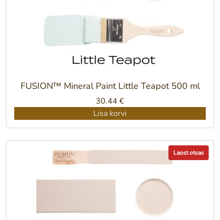
FUSION™ Mineral Paint Little Teapot 500 ml
30.44
€
Lisa korvi
Laost otsas