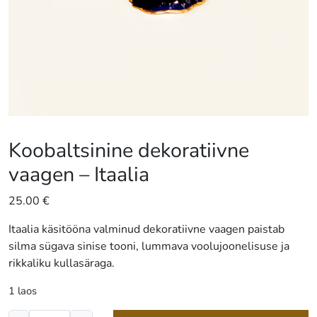
Koobaltsinine dekoratiivne
vaagen – Itaalia
25.00
€
Itaalia käsitööna valminud dekoratiivne vaagen paistab
silma sügava sinise tooni, lummava voolujoonelisuse ja
rikkaliku kullasäraga.
1 laos