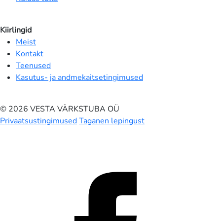
Kiirlingid
Meist
Kontakt
Teenused
Kasutus- ja andmekaitsetingimused
© 2026 VESTA VÄRKSTUBA OÜ
Privaatsustingimused
Taganen lepingust