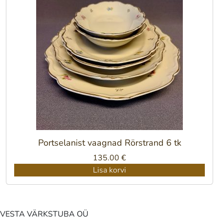
Portselanist vaagnad Rörstrand 6 tk
135.00
€
Lisa korvi
VESTA VÄRKSTUBA OÜ