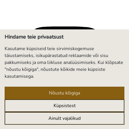
Hindame teie privaatsust
Kasutame küpsiseid teie sirvimiskogemuse
täiustamiseks, isikupärastatud reklaamide või sisu
pakkumiseks ja oma liikluse analüüsimiseks. Kui klõpsate
"nõustu kõigiga", nõustute kõikide meie küpsiste
kasutamisega.
Nõustu kõigiga
Küpsistest
Ainult vajalikud