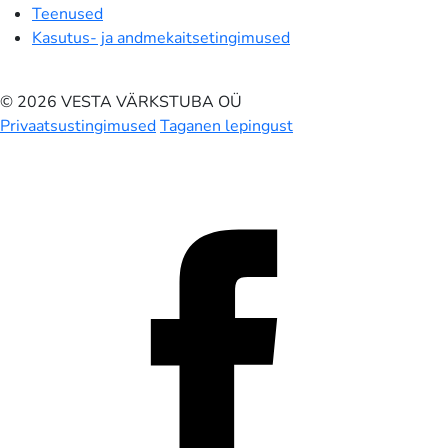
Teenused
Kasutus- ja andmekaitsetingimused
© 2026 VESTA VÄRKSTUBA OÜ
Privaatsustingimused
Taganen lepingust