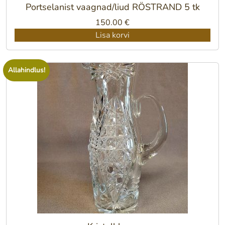
Portselanist vaagnad/liud RÖSTRAND 5 tk
150.00
€
Lisa korvi
Allahindlus!