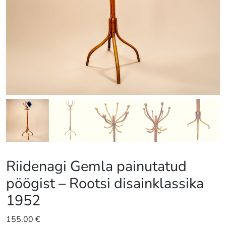
Riidenagi Gemla painutatud
pöögist – Rootsi disainklassika
1952
155.00
€