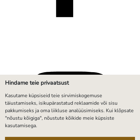
Hindame teie privaatsust
Kasutame küpsiseid teie sirvimiskogemuse
täiustamiseks, isikupärastatud reklaamide või sisu
pakkumiseks ja oma liikluse analüüsimiseks. Kui klõpsate
"nõustu kõigiga", nõustute kõikide meie küpsiste
kasutamisega.