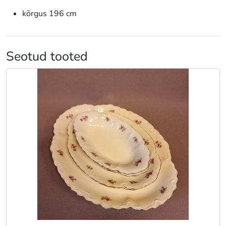
kõrgus 196 cm
Seotud tooted