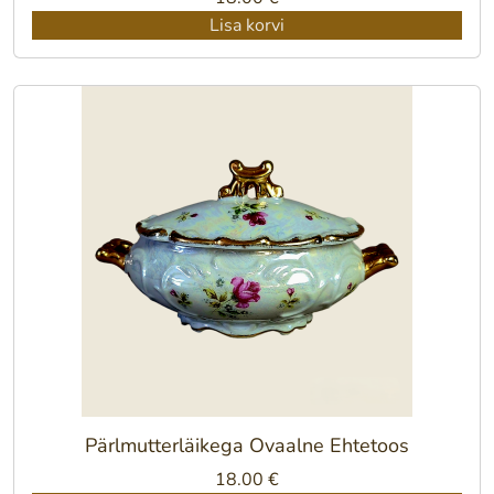
Lisa korvi
Pärlmutterläikega Ovaalne Ehtetoos
18.00
€