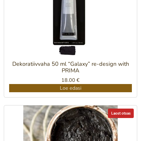
Dekoratiivvaha 50 ml “Galaxy” re-design with
PRIMA
18.00
€
Loe edasi
Laost otsas