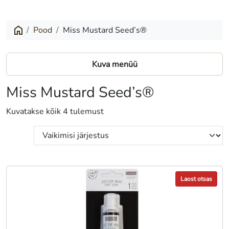
Pood
Miss Mustard Seed’s®
Kuva menüü
Miss Mustard Seed’s®
Kuvatakse kõik 4 tulemust
Laost otsas