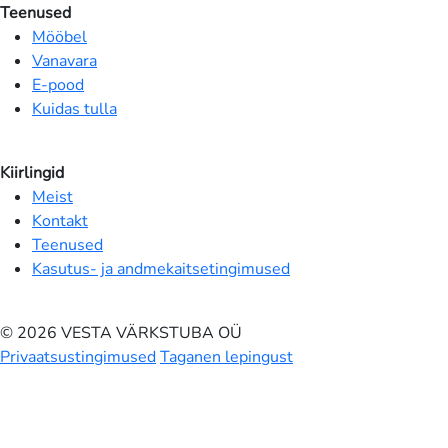
Teenused
Mööbel
Vanavara
E-pood
Kuidas tulla
Kiirlingid
Meist
Kontakt
Teenused
Kasutus- ja andmekaitsetingimused
© 2026 VESTA VÄRKSTUBA OÜ
Privaatsustingimused
Taganen lepingust