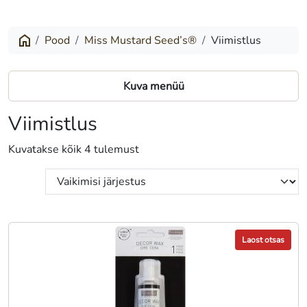
Pood
Miss Mustard Seed’s®
Viimistlus
Kuva menüü
Viimistlus
Kuvatakse kõik 4 tulemust
Laost otsas