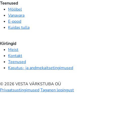
Teenused
Mööbel
Vanavara
E-pood
Kuidas tulla
Kiirlingid
Meist
Kontakt
Teenused
Kasutus- ja andmekaitsetingimused
© 2026 VESTA VÄRKSTUBA OÜ
Privaatsustingimused
Taganen lepingust