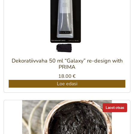
Dekoratiivvaha 50 ml “Galaxy” re-design with
PRIMA
18.00
€
Loe edasi
Laost otsas