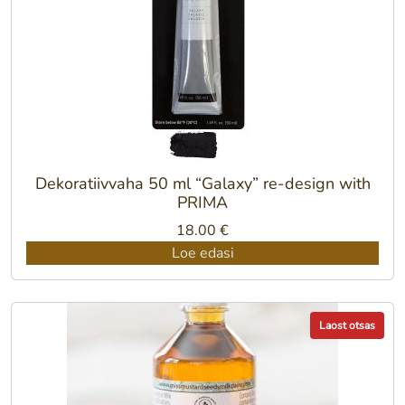
Dekoratiivvaha 50 ml “Galaxy” re-design with
PRIMA
18.00
€
Loe edasi
Laost otsas