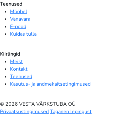
Teenused
Mööbel
Vanavara
E-pood
Kuidas tulla
Kiirlingid
Meist
Kontakt
Teenused
Kasutus- ja andmekaitsetingimused
© 2026 VESTA VÄRKSTUBA OÜ
Privaatsustingimused
Taganen lepingust