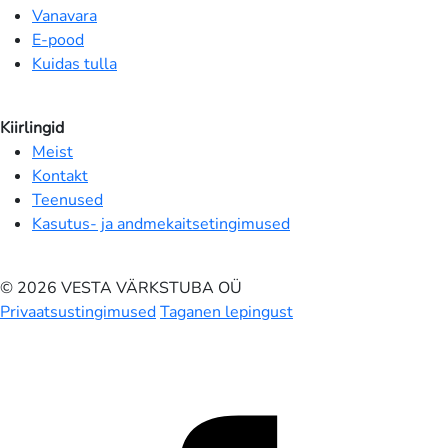
Vanavara
E-pood
Kuidas tulla
Kiirlingid
Meist
Kontakt
Teenused
Kasutus- ja andmekaitsetingimused
© 2026 VESTA VÄRKSTUBA OÜ
Privaatsustingimused
Taganen lepingust