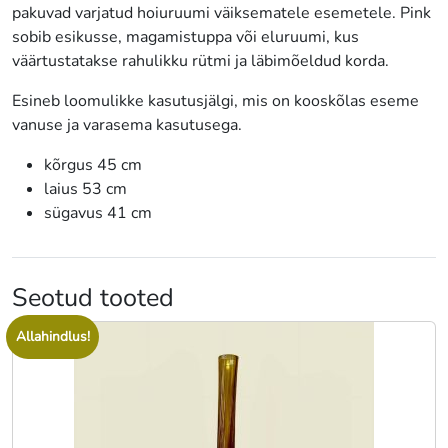
pakuvad varjatud hoiuruumi väiksematele esemetele. Pink
sobib esikusse, magamistuppa või eluruumi, kus
väärtustatakse rahulikku rütmi ja läbimõeldud korda.
Esineb loomulikke kasutusjälgi, mis on kooskõlas eseme
vanuse ja varasema kasutusega.
kõrgus 45 cm
laius 53 cm
sügavus 41 cm
Seotud tooted
Allahindlus!