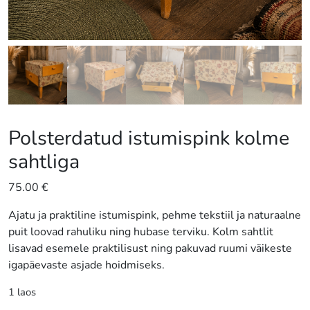
Polsterdatud istumispink kolme
sahtliga
75.00
€
Ajatu ja praktiline istumispink, pehme tekstiil ja naturaalne
puit loovad rahuliku ning hubase terviku. Kolm sahtlit
lisavad esemele praktilisust ning pakuvad ruumi väikeste
igapäevaste asjade hoidmiseks.
1 laos