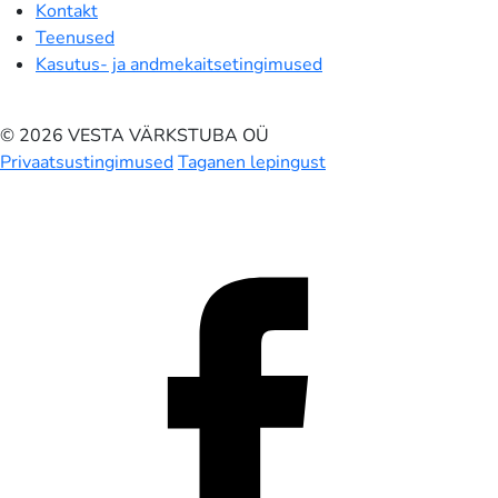
Kontakt
Teenused
Kasutus- ja andmekaitsetingimused
© 2026 VESTA VÄRKSTUBA OÜ
Privaatsustingimused
Taganen lepingust