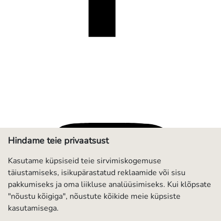
Hindame teie privaatsust
Kasutame küpsiseid teie sirvimiskogemuse
täiustamiseks, isikupärastatud reklaamide või sisu
pakkumiseks ja oma liikluse analüüsimiseks. Kui klõpsate
"nõustu kõigiga", nõustute kõikide meie küpsiste
kasutamisega.