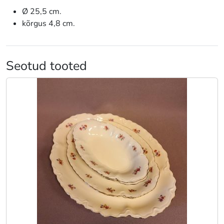
Ø 25,5 cm.
kõrgus 4,8 cm.
Seotud tooted