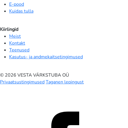
E-pood
Kuidas tulla
Kiirlingid
Meist
Kontakt
Teenused
Kasutus- ja andmekaitsetingimused
© 2026 VESTA VÄRKSTUBA OÜ
Privaatsustingimused
Taganen lepingust