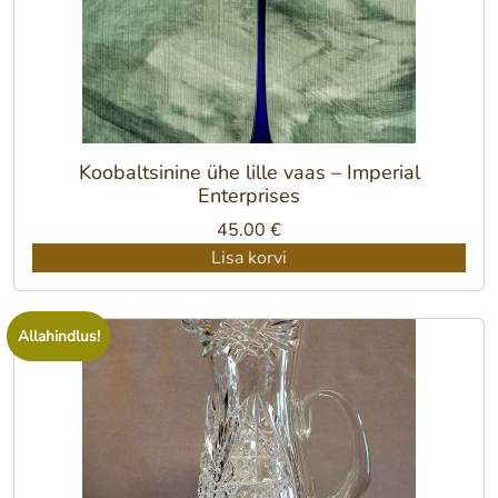
Koobaltsinine ühe lille vaas – Imperial
Enterprises
45.00
€
Lisa korvi
Allahindlus!