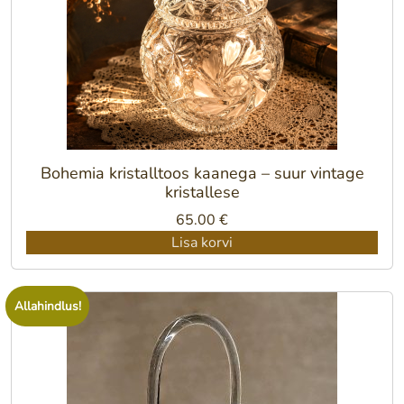
Bohemia kristalltoos kaanega – suur vintage
kristallese
65.00
€
Lisa korvi
Allahindlus!