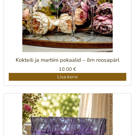
Kokteili ja martiini pokaalid – õrn roosapärl
10.00
€
Lisa korvi