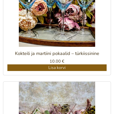
Kokteili ja martiini pokaalid – türkiissinine
10.00
€
Lisa korvi