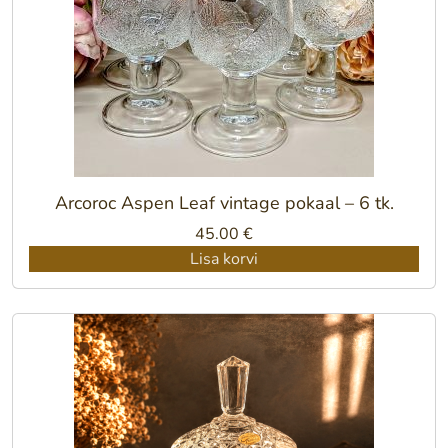
Arcoroc Aspen Leaf vintage pokaal – 6 tk.
45.00
€
Lisa korvi