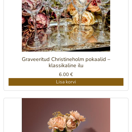
Graveeritud Christineholm pokaalid –
klassikaline ilu
6.00
€
Lisa korvi