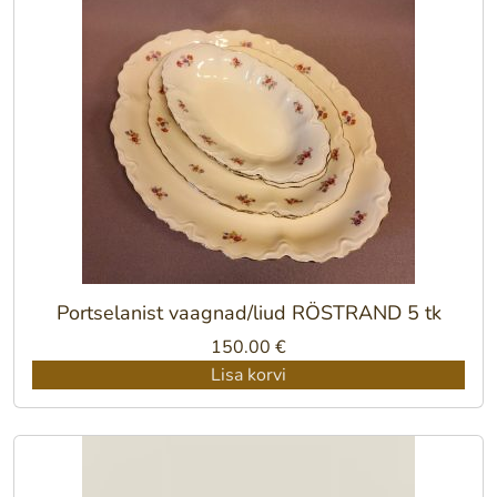
Portselanist vaagnad/liud RÖSTRAND 5 tk
150.00
€
Lisa korvi