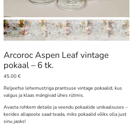
Arcoroc Aspen Leaf vintage
pokaal – 6 tk.
45.00
€
Reljeefse lehemustriga prantsuse vintage pokaalid, kus
valgus ja klaas mängivad ühes rütmis.
Avasta rohkem detaile ja veendu pokaalide unikaalsuses –
kerides allapoole saad teada, miks pokaalid võiks olla just
sinu jaoks!