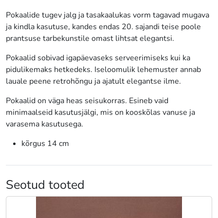
Pokaalide tugev jalg ja tasakaalukas vorm tagavad mugava
ja kindla kasutuse, kandes endas 20. sajandi teise poole
prantsuse tarbekunstile omast lihtsat elegantsi.
Pokaalid sobivad igapäevaseks serveerimiseks kui ka
pidulikemaks hetkedeks. Iseloomulik lehemuster annab
lauale peene retrohõngu ja ajatult elegantse ilme.
Pokaalid on väga heas seisukorras. Esineb vaid
minimaalseid kasutusjälgi, mis on kooskõlas vanuse ja
varasema kasutusega.
kõrgus 14 cm
Seotud tooted