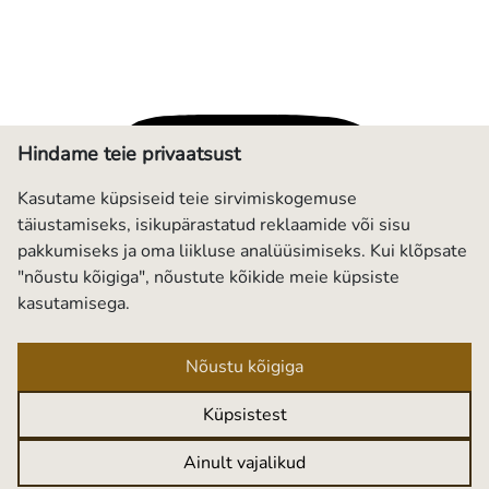
Hindame teie privaatsust
Kasutame küpsiseid teie sirvimiskogemuse
täiustamiseks, isikupärastatud reklaamide või sisu
pakkumiseks ja oma liikluse analüüsimiseks. Kui klõpsate
"nõustu kõigiga", nõustute kõikide meie küpsiste
kasutamisega.
Nõustu kõigiga
Küpsistest
Ainult vajalikud