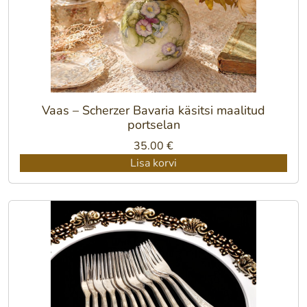
Vaas – Scherzer Bavaria käsitsi maalitud
portselan
35.00
€
Lisa korvi