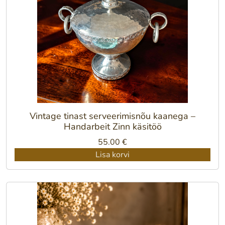
Vintage tinast serveerimisnõu kaanega –
Handarbeit Zinn käsitöö
55.00
€
Lisa korvi