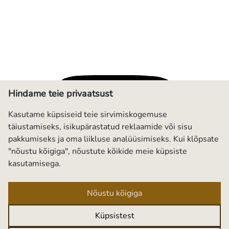
Hindame teie privaatsust
Kasutame küpsiseid teie sirvimiskogemuse
täiustamiseks, isikupärastatud reklaamide või sisu
pakkumiseks ja oma liikluse analüüsimiseks. Kui klõpsate
"nõustu kõigiga", nõustute kõikide meie küpsiste
kasutamisega.
Nõustu kõigiga
Küpsistest