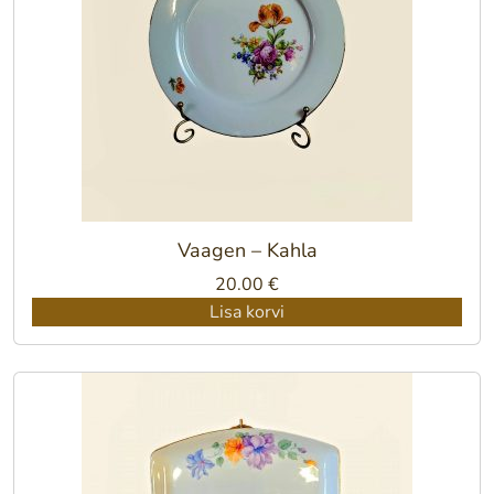
Vaagen – Kahla
20.00
€
Lisa korvi