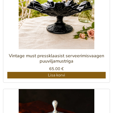
Vintage must pressklaasist serveerimisvaagen
puuviljamustriga
65.00
€
Lisa korvi