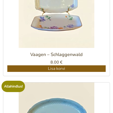
Vaagen – Schlaggenwald
8.00
€
Lisa korvi
Allahindlus!