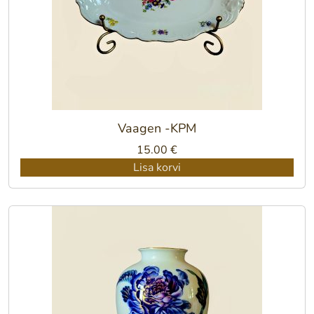
Vaagen -KPM
15.00
€
Lisa korvi