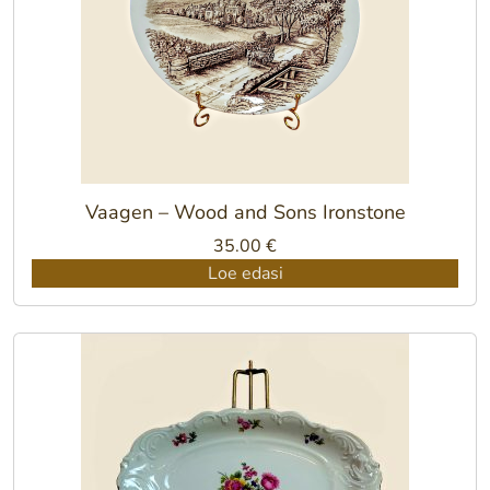
Vaagen – Wood and Sons Ironstone
35.00
€
Loe edasi