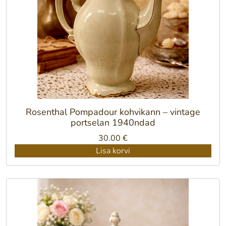
Rosenthal Pompadour kohvikann – vintage
portselan 1940ndad
30.00
€
Lisa korvi