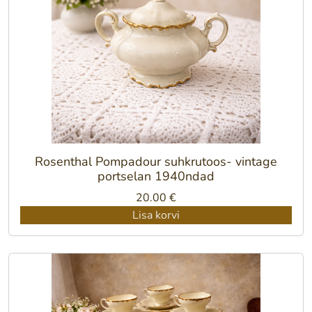
Rosenthal Pompadour suhkrutoos- vintage
portselan 1940ndad
20.00
€
Lisa korvi