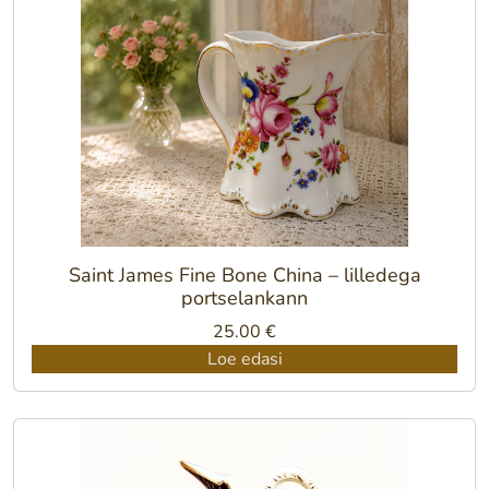
Saint James Fine Bone China – lilledega
portselankann
25.00
€
Loe edasi