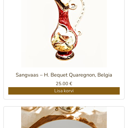
Sangvaas – H. Bequet Quaregnon, Belgia
25.00
€
Lisa korvi