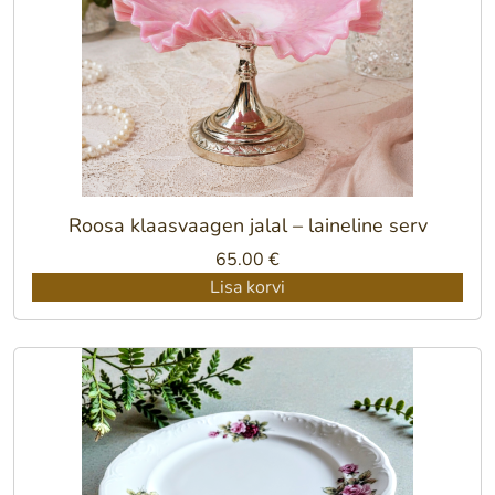
Roosa klaasvaagen jalal – laineline serv
65.00
€
Lisa korvi