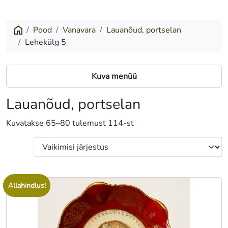
Pood
Vanavara
Lauanõud, portselan
Lehekülg 5
Kuva menüü
Lauanõud, portselan
Kuvatakse 65–80 tulemust 114-st
Allahindlus!