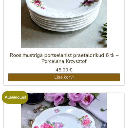
Roosimustriga portselanist praetaldrikud 6 tk –
Porcelana Krzysztof
45.00
€
Lisa korvi
Allahindlus!