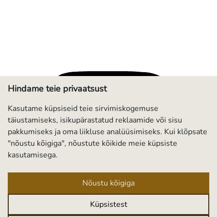
Hindame teie privaatsust
Kasutame küpsiseid teie sirvimiskogemuse
täiustamiseks, isikupärastatud reklaamide või sisu
pakkumiseks ja oma liikluse analüüsimiseks. Kui klõpsate
"nõustu kõigiga", nõustute kõikide meie küpsiste
kasutamisega.
Nõustu kõigiga
Küpsistest