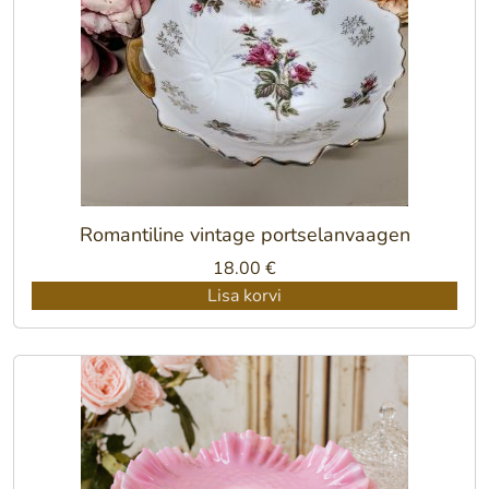
Romantiline vintage portselanvaagen
18.00
€
Lisa korvi