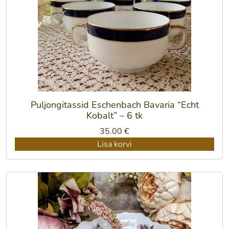
Puljongitassid Eschenbach Bavaria “Echt
Kobalt” – 6 tk
35.00
€
Lisa korvi