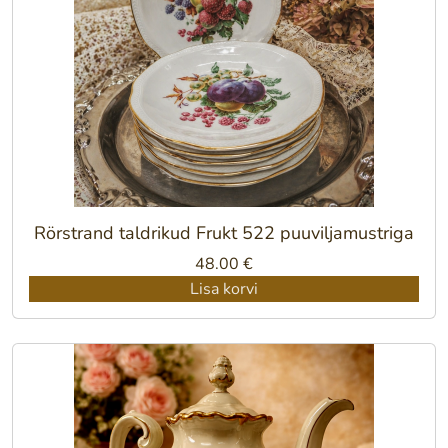
Rörstrand taldrikud Frukt 522 puuviljamustriga
48.00
€
Lisa korvi