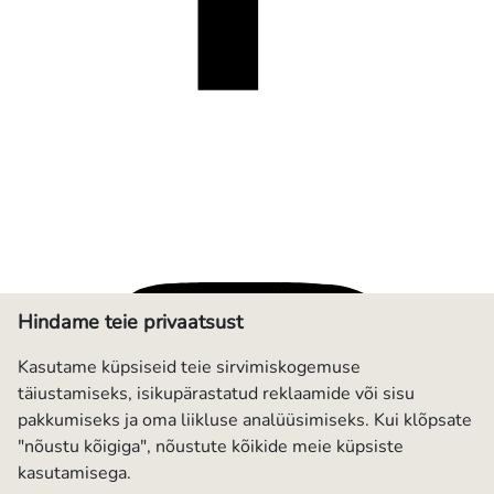
Hindame teie privaatsust
Kasutame küpsiseid teie sirvimiskogemuse
täiustamiseks, isikupärastatud reklaamide või sisu
pakkumiseks ja oma liikluse analüüsimiseks. Kui klõpsate
"nõustu kõigiga", nõustute kõikide meie küpsiste
kasutamisega.