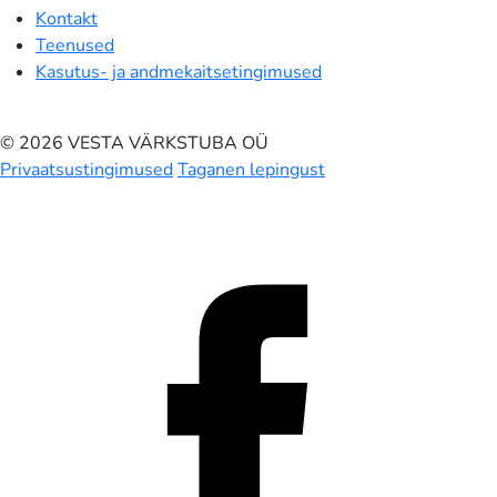
Kontakt
Teenused
Kasutus- ja andmekaitsetingimused
© 2026 VESTA VÄRKSTUBA OÜ
Privaatsustingimused
Taganen lepingust