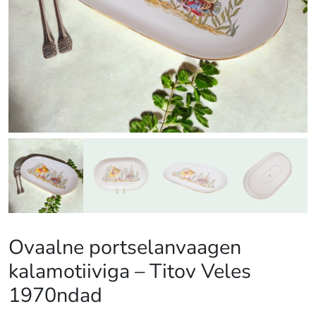
Ovaalne portselanvaagen
kalamotiiviga – Titov Veles
1970ndad