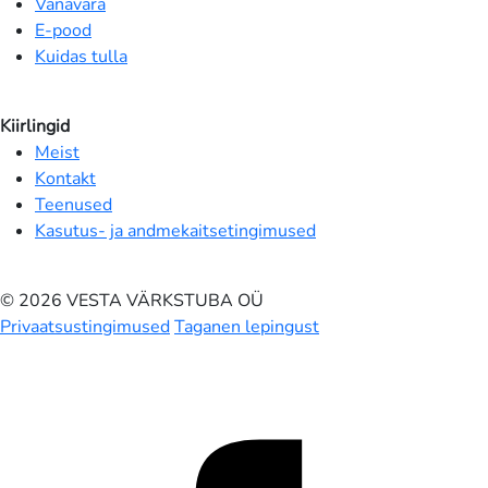
Vanavara
E-pood
Kuidas tulla
Kiirlingid
Meist
Kontakt
Teenused
Kasutus- ja andmekaitsetingimused
© 2026 VESTA VÄRKSTUBA OÜ
Privaatsustingimused
Taganen lepingust