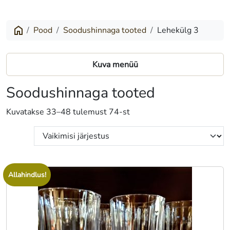
Pood
Soodushinnaga tooted
Lehekülg 3
Kuva menüü
Soodushinnaga tooted
Kuvatakse 33–48 tulemust 74-st
Allahindlus!