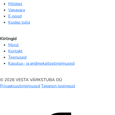
Mööbel
Vanavara
E-pood
Kuidas tulla
Kiirlingid
Meist
Kontakt
Teenused
Kasutus- ja andmekaitsetingimused
© 2026 VESTA VÄRKSTUBA OÜ
Privaatsustingimused
Taganen lepingust