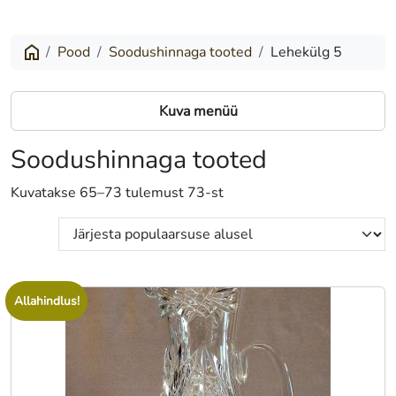
Pood
Soodushinnaga tooted
Lehekülg 5
Kuva menüü
Soodushinnaga tooted
Sorteeritud
Kuvatakse 65–73 tulemust 73-st
populaarsuse
järgi
Allahindlus!